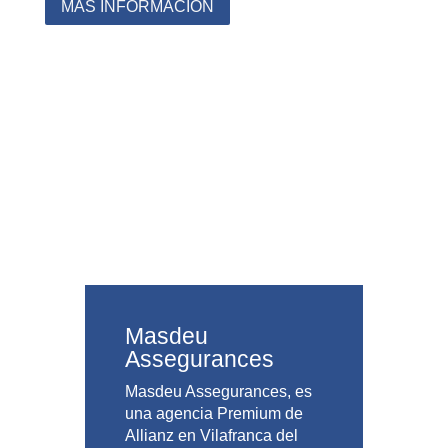
MÁS INFORMACIÓN
Masdeu
Assegurances
Masdeu Assegurances, es
una agencia Premium de
Allianz en Vilafranca del