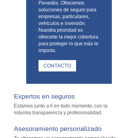
Penedès. Ofrecemos
soluciones de seguro para
empresas, particulares,
vehículos e inversión.
Nuestra prioridad es
ofrecerte la mejor cobertura
para proteger lo que más le
importa.
CONTACTO
Expertos en seguros
Estamos junto a ti en todo momento, con la
máxima transparencia y profesionalidad.
Asesoramiento personalizado