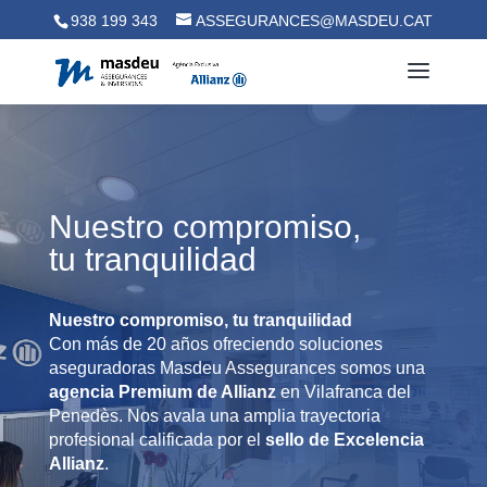
938 199 343
ASSEGURANCES@MASDEU.CAT
Nuestro compromiso,
tu tranquilidad
Nuestro compromiso, tu tranquilidad
Con más de 20 años ofreciendo soluciones
aseguradoras
Masdeu Assegurances somos una
agencia Premium de Allianz
en Vilafranca del
Penedès. Nos avala una amplia trayectoria
profesional calificada por el
sello de Excelencia
Allianz
.