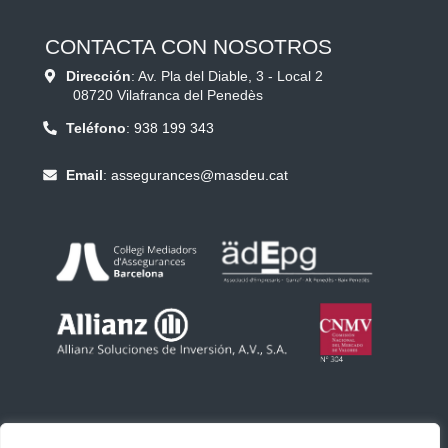
CONTACTA CON NOSOTROS
Dirección
: Av. Pla del Diable, 3 - Local 2
08720 Vilafranca del Penedès
Teléfono
:
938 199 343
Email
:
assegurances@masdeu.cat