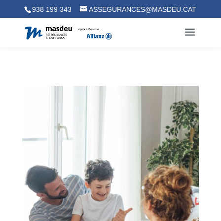
938 199 343
ASSEGURANCES@MASDEU.CAT