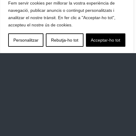
Fem servir cookies per millorar la vostra experiència de
navegació, publicar anuncis o contingut personalitzats i
analitzar el nostre trànsit. En fer clic a "Acceptar-ho tot",
accepteu el nostre ús de cookies.
Personalitzar
Rebutja-ho tot
Acceptar-ho tot