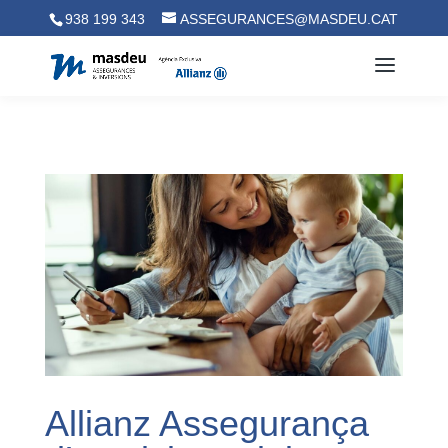
938 199 343
ASSEGURANCES@MASDEU.CAT
Allianz Assegurança