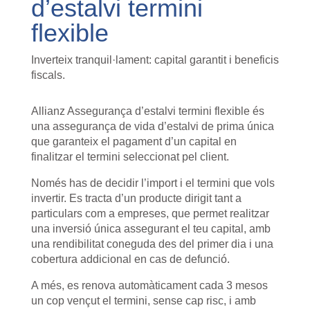
d’estalvi termini
flexible
Inverteix tranquil·lament: capital garantit i beneficis
fiscals.
Allianz Assegurança d’estalvi termini flexible és
una assegurança de vida d’estalvi de prima única
que garanteix el pagament d’un capital en
finalitzar el termini seleccionat pel client.
Només has de decidir l’import i el termini que vols
invertir. Es tracta d’un producte dirigit tant a
particulars com a empreses, que permet realitzar
una inversió única assegurant el teu capital, amb
una rendibilitat coneguda des del primer dia i una
cobertura addicional en cas de defunció.
A més, es renova automàticament cada 3 mesos
un cop vençut el termini, sense cap risc, i amb