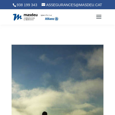
938 199 343
ASSEGURANCES@MASDEU.CAT