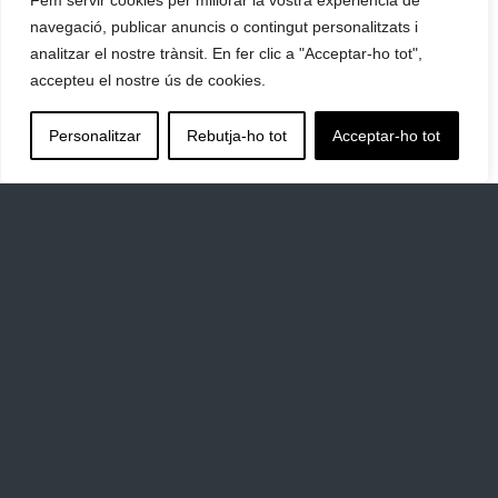
Fem servir cookies per millorar la vostra experiència de
navegació, publicar anuncis o contingut personalitzats i
analitzar el nostre trànsit. En fer clic a "Acceptar-ho tot",
accepteu el nostre ús de cookies.
Personalitzar
Rebutja-ho tot
Acceptar-ho tot