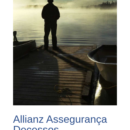
Allianz Assegurança
Decessos