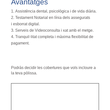
Avantatges
Assistència dental, psicològica i de vida diària.
Testament Notarial en línia dels assegurats
i
esborrat
digital.
Serveis de Vi
deoconsulta
i xat amb el metge.
Tranquil·litat
completa i màxima flexibilitat de
pagament.
Podràs
decidir les cobertures que vols incloure a
la teva pòlissa.