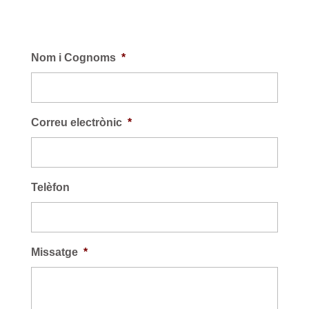
Nom i Cognoms
*
Correu electrònic
*
Telèfon
Missatge
*