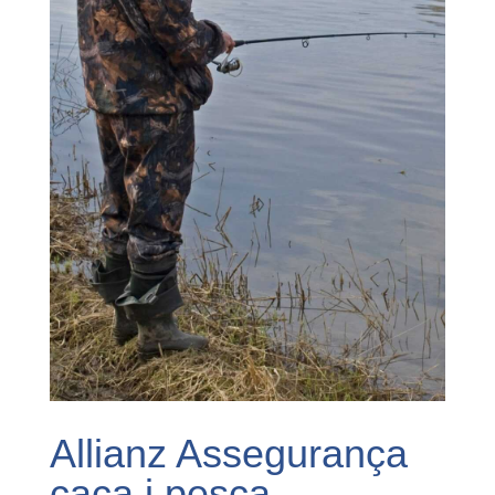
Allianz Assegurança
caça i pesca