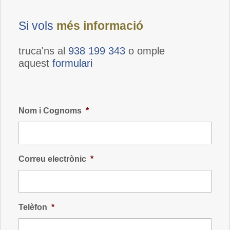
Si vols
més informació
truca'ns al
938 199 343
o omple
aquest
formulari
Nom i Cognoms
*
Correu electrònic
*
Telèfon
*