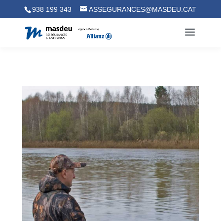
938 199 343
ASSEGURANCES@MASDEU.CAT