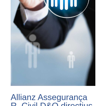
Allianz Assegurança
R. Civil D&O directius