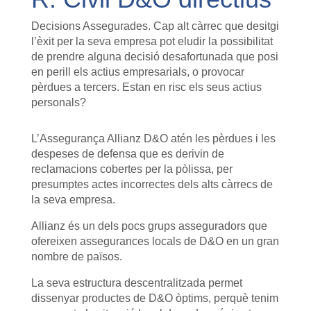
Decisions Assegurades. Cap alt càrrec que desitgi
l’èxit per la seva empresa pot eludir la possibilitat
de prendre alguna decisió desafortunada que posi
en perill els actius empresarials, o provocar
pèrdues a tercers. Estan en risc els seus actius
personals?
L’Assegurança Allianz D&O atén les pèrdues i les
despeses de defensa que es derivin de
reclamacions cobertes per la pòlissa, per
presumptes actes incorrectes dels alts càrrecs de
la seva empresa.
Allianz és un dels pocs grups asseguradors que
ofereixen assegurances locals de D&O en un gran
nombre de països.
La seva estructura descentralitzada permet
dissenyar productes de D&O òptims, perquè tenim