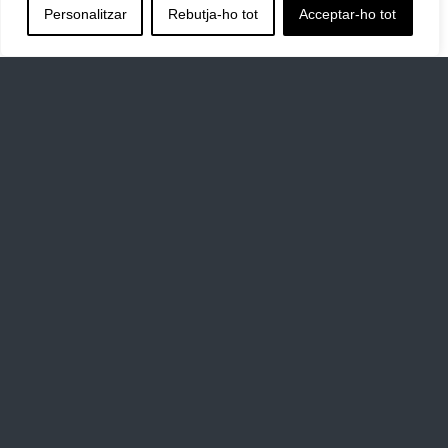
Personalitzar
Rebutja-ho tot
Acceptar-ho tot