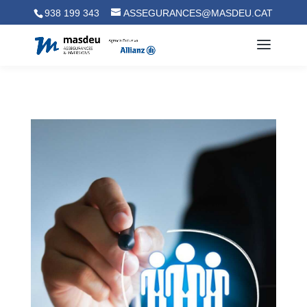
938 199 343
ASSEGURANCES@MASDEU.CAT