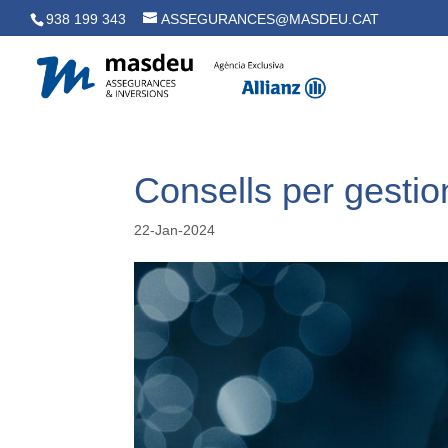
938 199 343
ASSEGURANCES@MASDEU.CAT
Consells per gestio
22-Jan-2024