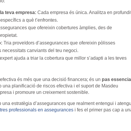
ió:
 la teva empresa:
Cada empresa és única. Analitza en profundi
específics a què t’enfrontes.
ssegurances que ofereixin cobertures àmplies, des de
ropietat.
ó:
Tria proveïdors d’assegurances que ofereixin pòlisses
 necessitats canviants del teu negoci.
pert ajuda a triar la cobertura que millor s’adapti a les teves
efectiva és més que una decisió financera; és un
pas essencia
b una planificació de riscos efectiva i el suport de Masdeu
presa i promoure un creixement sostenible.
mb una estratègia d’assegurances que realment entengui i atengu
tres professionals en assegurances
i fes el primer pas cap a un