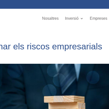
Nosaltres
Inversió
Empreses
nar els riscos empresarials