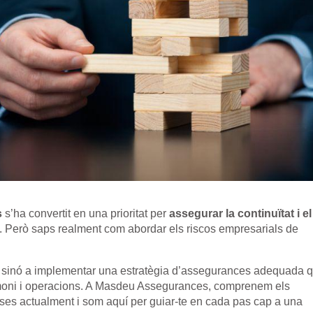
s
s’ha convertit en una prioritat per
assegurar la continuïtat i el
. Però saps realment com abordar els riscos empresarials de
scos sinó a implementar una estratègia d’assegurances adequada 
rimoni i operacions. A Masdeu Assegurances, comprenem els
ses actualment i som aquí per guiar-te en cada pas cap a una