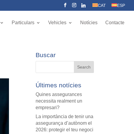
CAT
ESP
Particulars
Vehicles
Notícies
Contacte
Buscar
Últimes notícies
Quines assegurances
necessita realment un
empresari?
La importància de tenir una
assegurança d’autònom el
2026: protegir el teu negoci