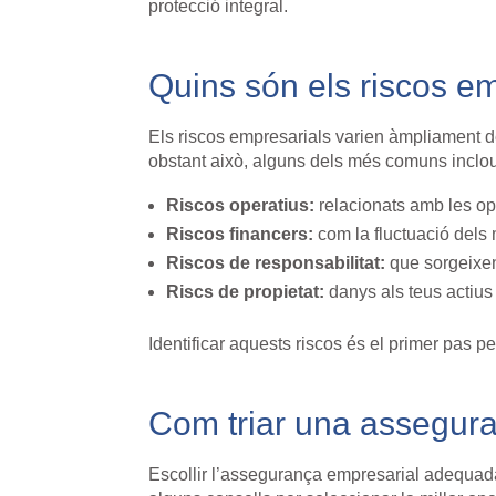
protecció integral.
Quins són els riscos 
Els riscos empresarials varien àmpliament de
obstant això, alguns dels més comuns inclo
Riscos operatius:
relacionats amb les op
Riscos financers:
com la fluctuació dels me
Riscos de responsabilitat:
que sorgeixen
Riscs de propietat:
danys als teus actius f
Identificar aquests riscos és el primer pas p
Com triar una assegur
Escollir l’assegurança empresarial adequada 