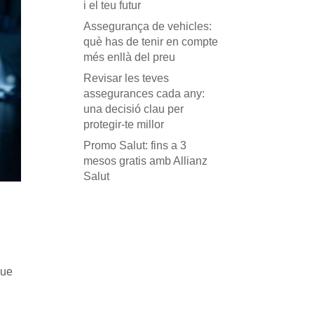
i el teu futur
Assegurança de vehicles:
què has de tenir en compte
més enllà del preu
Revisar les teves
assegurances cada any:
una decisió clau per
protegir-te millor
Promo Salut: fins a 3
mesos gratis amb Allianz
Salut
que