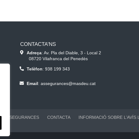
CONTACTA’NS
Adreça
: Av. Pla del Diable, 3 - Local 2
08720 Vilafranca del Penedès
Telèfon
:
938 199 343
Email
:
assegurances@masdeu.cat
ASSEGURANCES
CONTACTA
INFORMACIÓ SOBRE L’AVÍS 