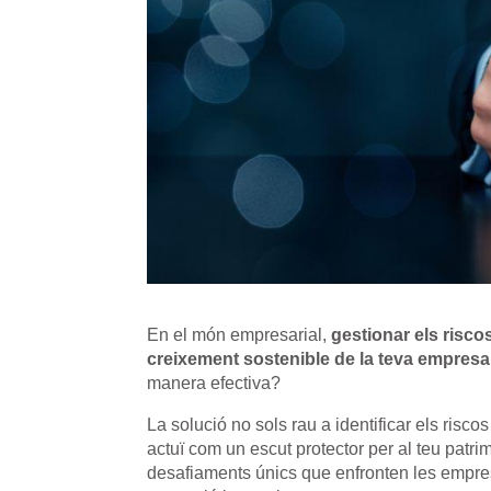
En el món empresarial,
gestionar els risco
creixement sostenible de la teva empresa
manera efectiva?
La solució no sols rau a identificar els ri
actuï com un escut protector per al teu pat
desafiaments únics que enfronten les empre